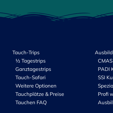
Tauch-Trips
Ausbild
½ Tagestrips
CMAS 
Ganztagestrips
PADI 
Tauch-Safari
SSI Ku
Weitere Optionen
Spezia
Tauchplätze & Preise
Profi 
Tauchen FAQ
Ausbi