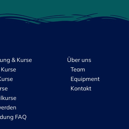
ung & Kurse
Über uns
Kurse
Team
Kurse
Equipment
rse
Kontakt
lkurse
werden
ldung FAQ