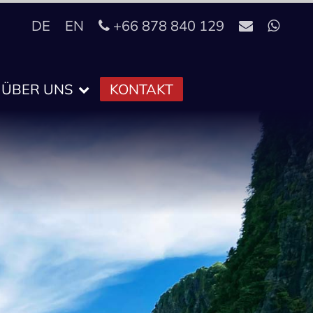
DE
EN
+66 878 840 129
ÜBER UNS
KONTAKT