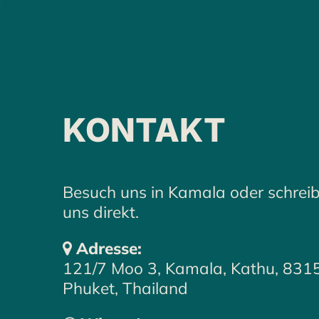
HINTERLAS
KONTAKT
MELDEN UNS 
Besuch uns in Kamala oder schrei
uns direkt.
Adresse:
121/7 Moo 3, Kamala, Kathu, 831
Phuket, Thailand