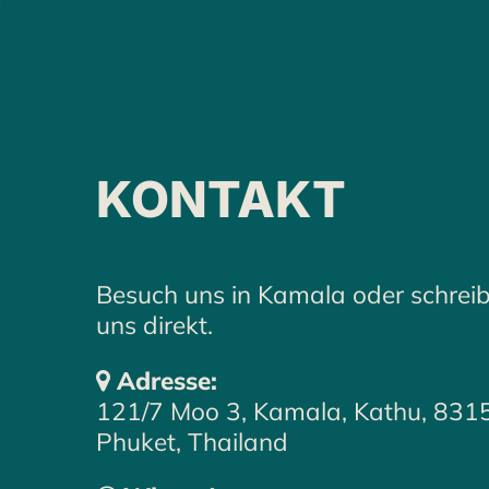
HINTERLAS
KONTAKT
MELDEN UNS 
Besuch uns in Kamala oder schrei
uns direkt.
Adresse:
121/7 Moo 3, Kamala, Kathu, 831
Phuket, Thailand