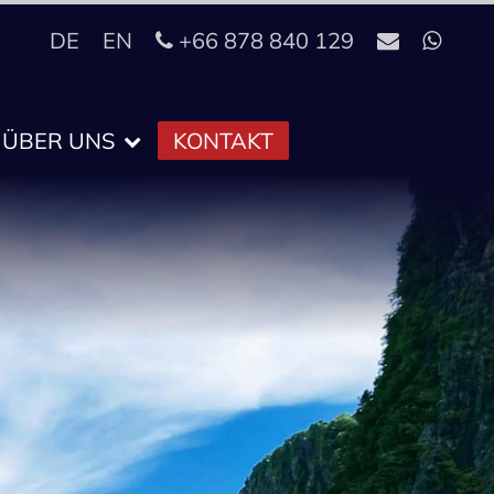
DE
EN
+66 878 840 129
ÜBER UNS
KONTAKT