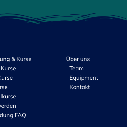
ung & Kurse
Über uns
Kurse
Team
Kurse
Equipment
rse
Kontakt
lkurse
werden
ldung FAQ