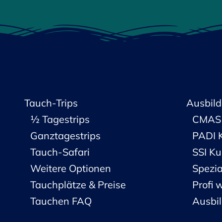
Tauch-Trips
Ausbild
½ Tagestrips
CMAS 
Ganztagestrips
PADI 
Tauch-Safari
SSI Ku
Weitere Optionen
Spezia
Tauchplätze & Preise
Profi 
Tauchen FAQ
Ausbi